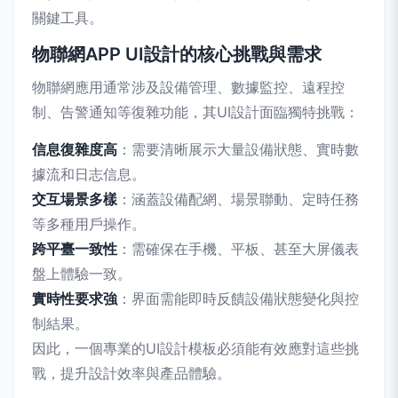
關鍵工具。
物聯網APP UI設計的核心挑戰與需求
物聯網應用通常涉及設備管理、數據監控、遠程控
制、告警通知等復雜功能，其UI設計面臨獨特挑戰：
信息復雜度高
：需要清晰展示大量設備狀態、實時數
據流和日志信息。
交互場景多樣
：涵蓋設備配網、場景聯動、定時任務
等多種用戶操作。
跨平臺一致性
：需確保在手機、平板、甚至大屏儀表
盤上體驗一致。
實時性要求強
：界面需能即時反饋設備狀態變化與控
制結果。
因此，一個專業的UI設計模板必須能有效應對這些挑
戰，提升設計效率與產品體驗。