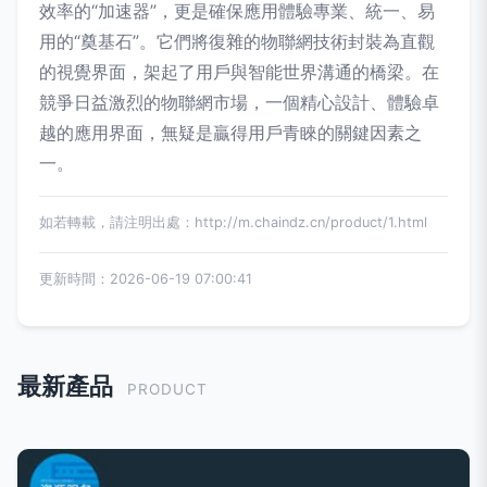
效率的“加速器”，更是確保應用體驗專業、統一、易
用的“奠基石”。它們將復雜的物聯網技術封裝為直觀
的視覺界面，架起了用戶與智能世界溝通的橋梁。在
競爭日益激烈的物聯網市場，一個精心設計、體驗卓
越的應用界面，無疑是贏得用戶青睞的關鍵因素之
一。
如若轉載，請注明出處：http://m.chaindz.cn/product/1.html
更新時間：2026-06-19 07:00:41
最新產品
PRODUCT