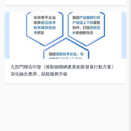
九部門聯合印發《推動物聯網產業創新發展行動方案》
深化融合應用，賦能服務升級