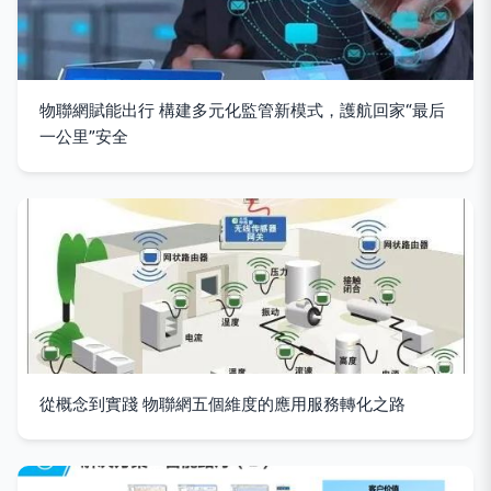
物聯網賦能出行 構建多元化監管新模式，護航回家“最后
一公里”安全
從概念到實踐 物聯網五個維度的應用服務轉化之路