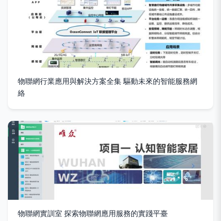
物聯網行業應用與解決方案全集 驅動未來的智能服務網
絡
物聯網實訓室 探索物聯網應用服務的實踐平臺