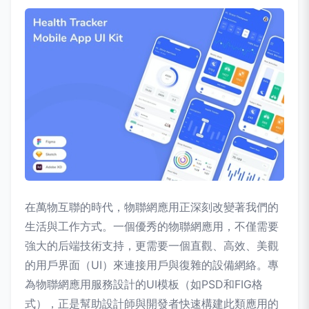
在萬物互聯的時代，物聯網應用正深刻改變著我們的
生活與工作方式。一個優秀的物聯網應用，不僅需要
強大的后端技術支持，更需要一個直觀、高效、美觀
的用戶界面（UI）來連接用戶與復雜的設備網絡。專
為物聯網應用服務設計的UI模板（如PSD和FIG格
式），正是幫助設計師與開發者快速構建此類應用的