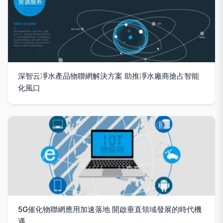
深智云凈水產品物聯網解決方案 助推凈水廠商搶占智能
化風口
5G催化物聯網應用加速落地 開啟垂直領域發展的時代機
遇