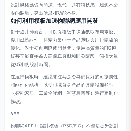
設計風格應偏向簡潔、現代、具有科技感，避免不必
要的裝飾，突出信息和功能本身。
如何利用模板加速物聯網應用開發
對于設計師而言，可以從模板中快速獲取布局靈感、
復用成熟組件，將精力集中于產品邏輯與用戶體驗的
優化。對于初創團隊或開發者，使用高質量的FIG模
板甚至能直接進入高保真原型和開發階段，節省大量
從0到1的設計時間。
在選擇模板時，建議關注其是否具備良好的可擴展性
和組件化結構，以便根據自身產品的具體設備類型
（智能家居、工業物聯網、智慧農業等）進行定制化
修改。
###
物聯網APP UI設計模板（PSD/FIG）不僅是提升設計